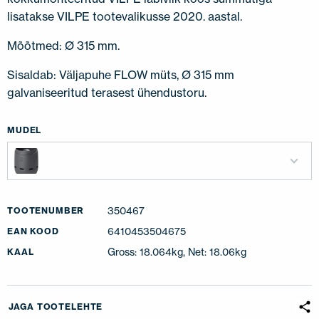
lisatakse VILPE tootevalikusse 2020. aastal.
Mõõtmed: Ø 315 mm.
Sisaldab: Väljapuhe FLOW müts, Ø 315 mm
galvaniseeritud terasest ühendustoru.
MUDEL
350467
TOOTENUMBER
6410453504675
EAN KOOD
Gross: 18.064kg, Net: 18.06kg
KAAL
JAGA TOOTELEHTE