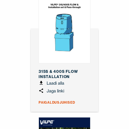
315S & 400S FLOW
INSTALLATION
Laadi alla
Jaga linki
PAIGALDUSJUHISED