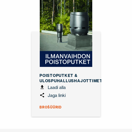
POISTOPUTKET &
ULOSPUHALLUSHAJOTTIMET
Laadi alla
Jaga linki
BROŠÜÜRID