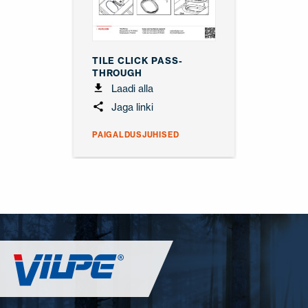
TILE CLICK PASS-
THROUGH
Laadi alla
Jaga linki
PAIGALDUSJUHISED