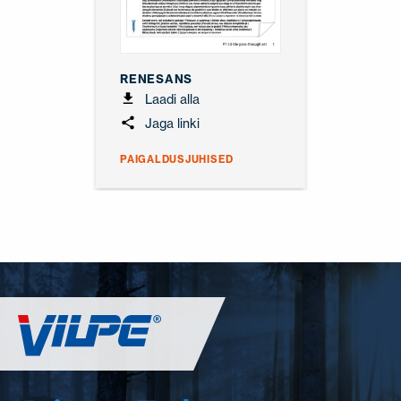
RENESANS
Laadi alla
Jaga linki
PAIGALDUSJUHISED