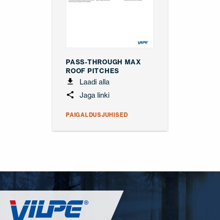
PASS-THROUGH MAX
ROOF PITCHES
Laadi alla
Jaga linki
PAIGALDUSJUHISED