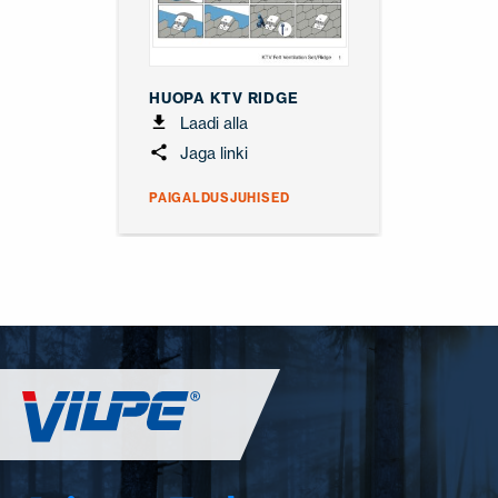
HUOPA KTV RIDGE
Laadi alla
Jaga linki
PAIGALDUSJUHISED