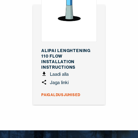
ALIPAI LENGHTENING
110 FLOW
INSTALLATION
INSTRUCTIONS
Laadi alla
Jaga linki
PAIGALDUSJUHISED