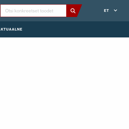
ET
AKTUAALNE